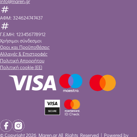
info@maren.gr
ΑΦΜ: 324624747437
Γ.Ε.ΜΗ: 123456778912
Χρήσιμοι σύνδεσμοι
Όροι και Προϋποθέσεις
Αλλαγές & Επιστροφές
Πολιτική Απορρήτου
Πολιτική cookie (ΕΕ)
© Copyright 2026 Maren.gr All Rights Reserved | Powered by