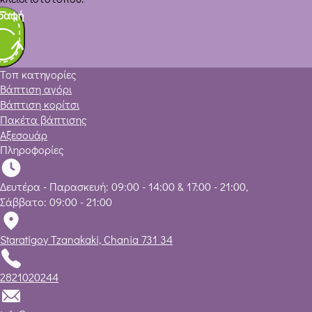
ραφή
Τοπ κατηγορίες
Βάπτιση αγόρι
Βάπτιση κορίτσι
Πακέτα βάπτισης
Αξεσουάρ
Πληροφορίες
Δευτέρα - Παρασκευή: 09:00 - 14:00 & 17:00 - 21:00,
Σάββατο: 09:00 - 21:00
Staratigoy Tzanakaki, Chania 731 34
2821020244