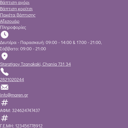
Βάπτιση αγόρι
Βάπτιση κορίτσι
Πακέτα βάπτισης
Αξεσουάρ
Πληροφορίες
Δευτέρα - Παρασκευή: 09:00 - 14:00 & 17:00 - 21:00,
Σάββατο: 09:00 - 21:00
Staratigoy Tzanakaki, Chania 731 34
2821020244
info@maren.gr
ΑΦΜ: 324624747437
Γ.Ε.ΜΗ: 123456778912