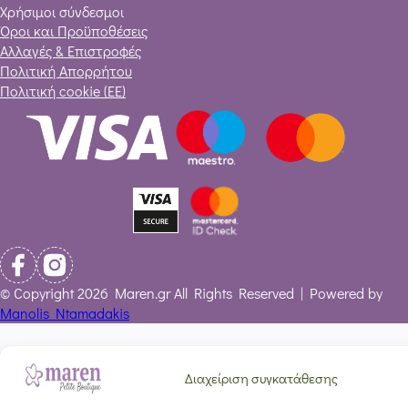
Χρήσιμοι σύνδεσμοι
Όροι και Προϋποθέσεις
Αλλαγές & Επιστροφές
Πολιτική Απορρήτου
Πολιτική cookie (ΕΕ)
© Copyright 2026 Maren.gr All Rights Reserved | Powered by
Manolis Ntamadakis
Διαχείριση συγκατάθεσης