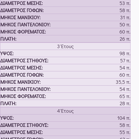
53 π.
58 π.
31 π.
50 π.
60 π.
26 π.
3 Έτους
98 π.
57 π.
54 π.
60 π.
35,5 π.
54 π.
65 π.
28 π.
4 Έτους
104 π.
58 π.
55 π.