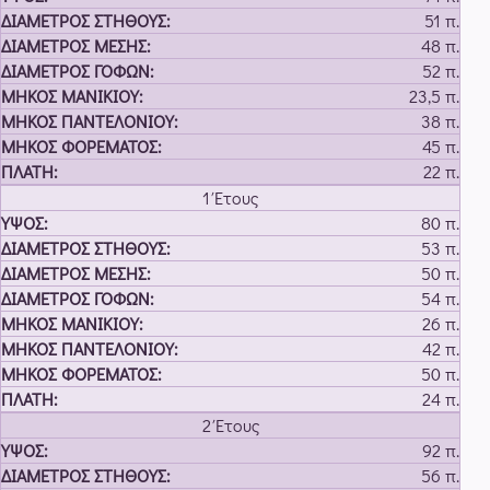
51 π.
48 π.
52 π.
23,5 π.
38 π.
45 π.
22 π.
1 Έτους
80 π.
53 π.
50 π.
54 π.
26 π.
42 π.
50 π.
24 π.
2 Έτους
92 π.
56 π.