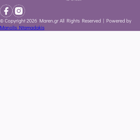
© Copyright 2026 Maren.gr All Rights Reserved | Powered by
Manolis Ntamadakis