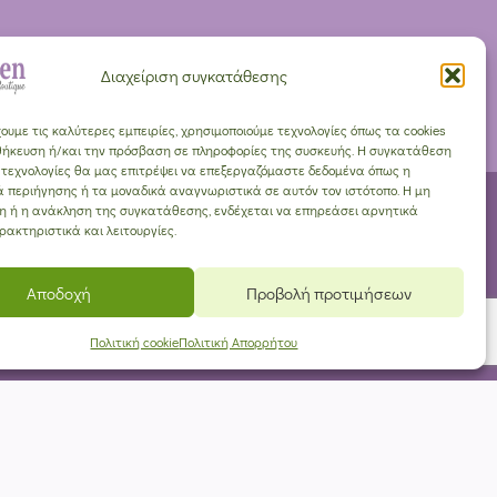
Διαχείριση συγκατάθεσης
ουμε τις καλύτερες εμπειρίες, χρησιμοποιούμε τεχνολογίες όπως τα cookies
θήκευση ή/και την πρόσβαση σε πληροφορίες της συσκευής. Η συγκατάθεση
ς τεχνολογίες θα μας επιτρέψει να επεξεργαζόμαστε δεδομένα όπως η
 περιήγησης ή τα μοναδικά αναγνωριστικά σε αυτόν τον ιστότοπο. Η μη
 ή η ανάκληση της συγκατάθεσης, ενδέχεται να επηρεάσει αρνητικά
ρακτηριστικά και λειτουργίες.
Αποδοχή
Προβολή προτιμήσεων
Πολιτική cookie
Πολιτική Απορρήτου