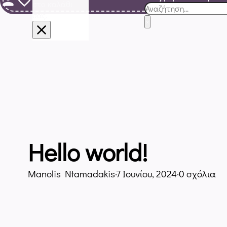
στο καλάθι
Αναζήτηση
σας.
×
Hello world!
Manolis Ntamadakis
·
7 Ιουνίου, 2024
·
0 σχόλια