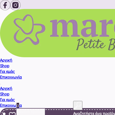
Αρχική
Shop
Για εμάς
Επικοινωνία
Αρχική
Shop
Για εμάς
Επικοινωνία
0
Κανένα προϊόν
Αναζητήστε ένα προϊό